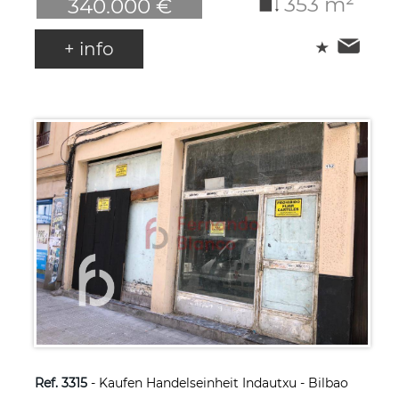
353 m²
340.000 €
+ info
Ref. 3315
- Kaufen Handelseinheit Indautxu - Bilbao