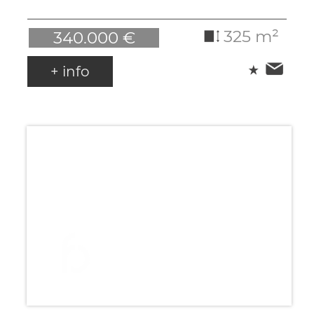
325 m²
340.000 €
+ info