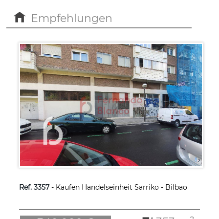
Empfehlungen
Ref. 3357
- Kaufen Handelseinheit Sarriko - Bilbao