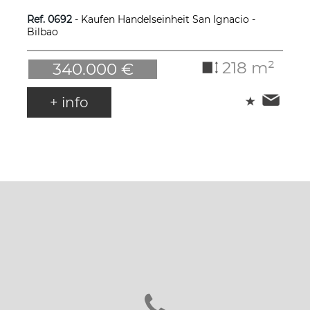
Ref. 0692
- Kaufen Handelseinheit San Ignacio -
Bilbao
218 m²
340.000 €
+ info