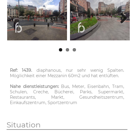
Next
Ref: 1439.
diaphanous, nur sehr wenig Spalten.
Möglichkeit einer Mezzanin 60m2 und hat entlüften.
Nahe dienstleistungen:
Bus, Meter, Eisenbahn, Tram,
Schulen, Creche, Bücherei, Parks, Supermarkt,
Restaurants, Markt, Gesundheitszentrum,
Einkaufszentrum, Sportzentrum
Situation