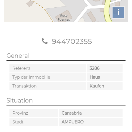
i
944702355
General
Referenz
3286
Typ der immobilie
Haus
Transaktion
Kaufen
Situation
Provinz
Cantabria
Stadt
AMPUERO