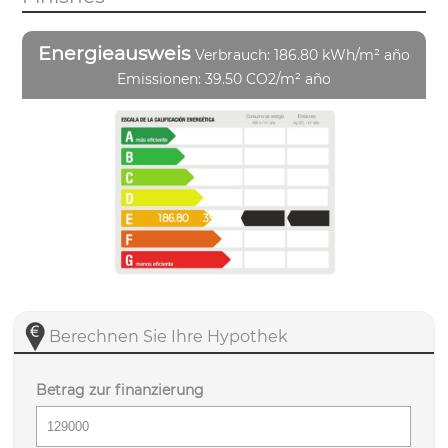
Energieausweis
Verbrauch: 186.80 kWh/m² año
Emissionen: 39.50 CO2/m² año
186.80
39.50
Berechnen Sie Ihre Hypothek
Betrag zur finanzierung