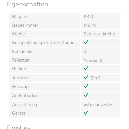
Eigenschaften
Baujahr
1900
Badezimmer
149 m²
Küche
Separate küche
Komplett ausgestattete Küche
Schlafsäle
3
Toiletten
Toiletten: 2
Balkon
Terrasse
19m²
Heizung
Außenboden
Ausrichtung
este sur oeste
Geräte
Finishes