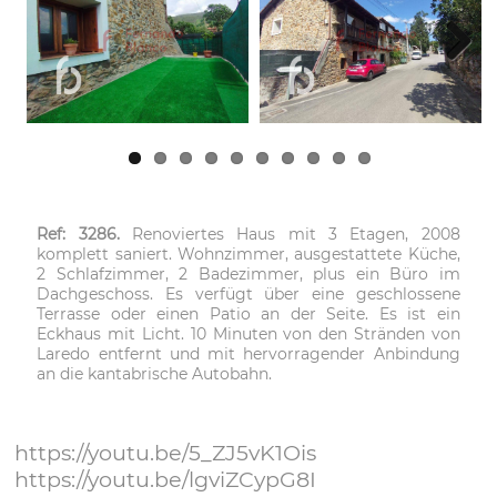
Next
Ref: 3286.
Renoviertes Haus mit 3 Etagen, 2008
komplett saniert. Wohnzimmer, ausgestattete Küche,
2 Schlafzimmer, 2 Badezimmer, plus ein Büro im
Dachgeschoss. Es verfügt über eine geschlossene
Terrasse oder einen Patio an der Seite. Es ist ein
Eckhaus mit Licht. 10 Minuten von den Stränden von
Laredo entfernt und mit hervorragender Anbindung
an die kantabrische Autobahn.
https://youtu.be/5_ZJ5vK1Ois
https://youtu.be/lgviZCypG8I