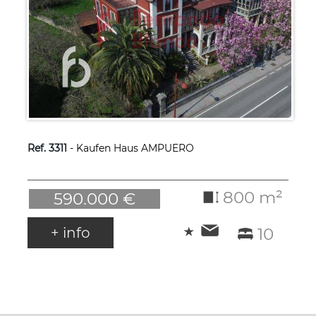
Ref. 3311
- Kaufen Haus AMPUERO
800 m²
590.000 €
+ info
10