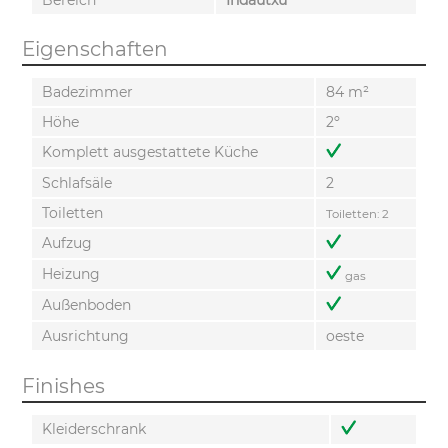
Eigenschaften
Badezimmer
84 m²
Höhe
2º
Komplett ausgestattete Küche
Schlafsäle
2
Toiletten
Toiletten: 2
Aufzug
Heizung
gas
Außenboden
Ausrichtung
oeste
Finishes
Kleiderschrank