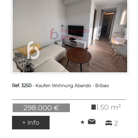
Ref. 3250
- Kaufen Wohnung Abando - Bilbao
50 m²
298.000 €
+ info
2