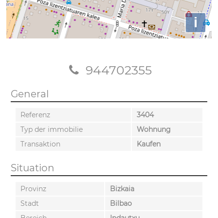
i
944702355
General
Referenz
3404
Typ der immobilie
Wohnung
Transaktion
Kaufen
Situation
Provinz
Bizkaia
Stadt
Bilbao
Bereich
Indautxu