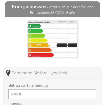
Energieausweis
Verbrauch: 157 kWh/m² año
Emissionen: 33 CO2/m² año
157
33
Berechnen Sie Ihre Hypothek
Betrag zur finanzierung
Interesse