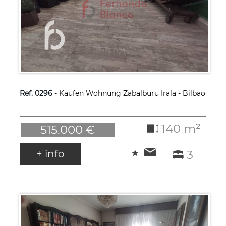
Ref. 0296
- Kaufen Wohnung Zabalburu Irala - Bilbao
140 m²
515.000 €
+ info
3