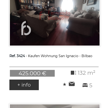
Ref. 3424
- Kaufen Wohnung San Ignacio - Bilbao
132 m²
425.000 €
+ info
5