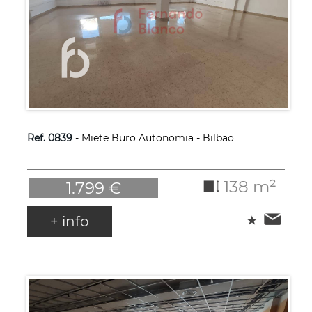
Ref. 0839
- Miete Büro Autonomia - Bilbao
138 m²
1.799 €
+ info