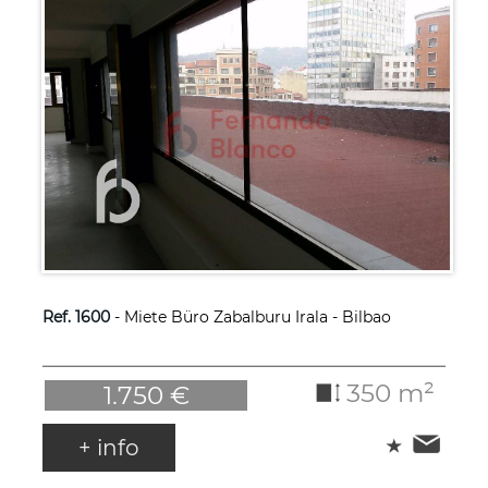
Ref. 1600
- Miete Büro Zabalburu Irala - Bilbao
350 m²
1.750 €
+ info