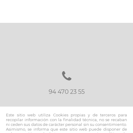
94 470 23 55
Este sitio web utiliza Cookies propias y de terceros para
recopilar información con la finalidad técnica, no se recaban
ni ceden sus datos de carácter personal sin su consentimiento.
Asimismo, se informa que este sitio web puede disponer de