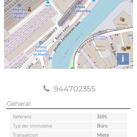
i
944702355
General
Referenz
3595
Typ der immobilie
Büro
Transaktion
Miete