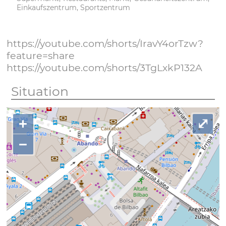
Einkaufszentrum, Sportzentrum
https://youtube.com/shorts/IravY4orTzw?
feature=share
https://youtube.com/shorts/3TgLxkP132A
Situation
+
⤢
−