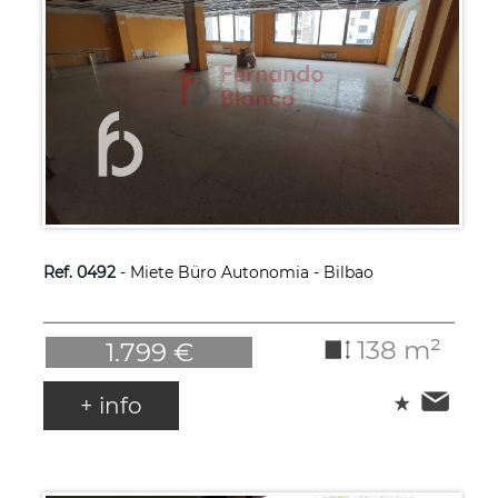
Ref. 0492
- Miete Büro Autonomia - Bilbao
138 m²
1.799 €
+ info