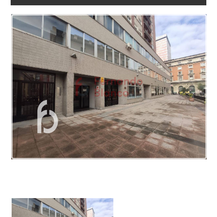
ARBEITEN
SIE
MIT
UNS
LINKS
BLOG
KONTAKT