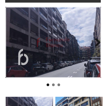
LOTURAK
BLOG
KONTAKTUA
Next