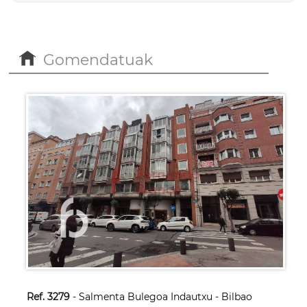
Gomendatuak
Ref. 3279
- Salmenta Bulegoa Indautxu - Bilbao