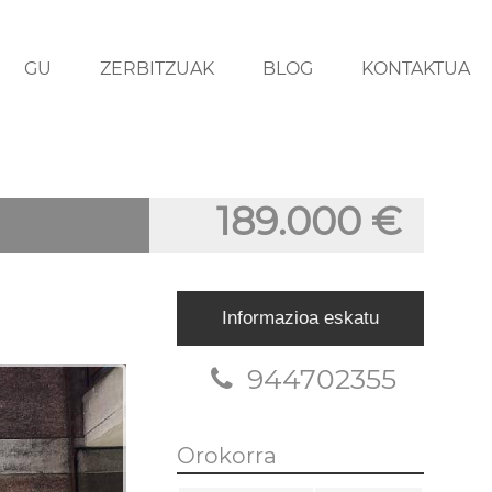
GU
ZERBITZUAK
BLOG
KONTAKTUA
189.000 €
Informazioa eskatu
944702355
Orokorra