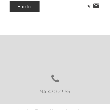
+ info
94 470 23 55