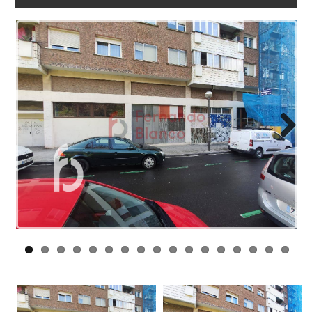
LOTURAK
BLOG
KONTAKTUA
Next