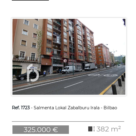
Ref. 1723
- Salmenta Lokal Zabalburu Irala - Bilbao
382 m²
325.000 €