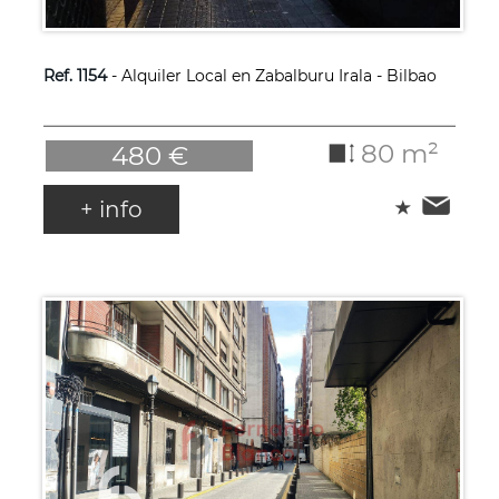
Ref. 1154
- Alquiler Local en Zabalburu Irala - Bilbao
80 m²
480 €
+ info