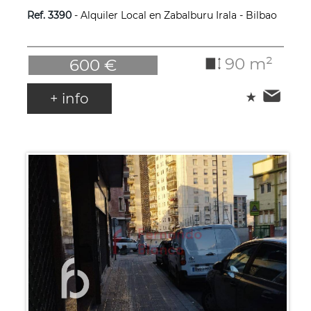
Ref. 3390
- Alquiler Local en Zabalburu Irala - Bilbao
90 m²
600 €
+ info