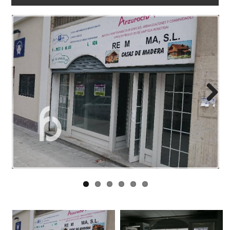
NOSOTROS
ENLACES
BLOG
CONTACTO
Next