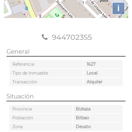
i
944702355
General
Referencia
1627
Tipo de Inmueble
Local
Transacción
Alquiler
Situación
Provincia
Bizkaia
Población
Bilbao
Zona
Deusto