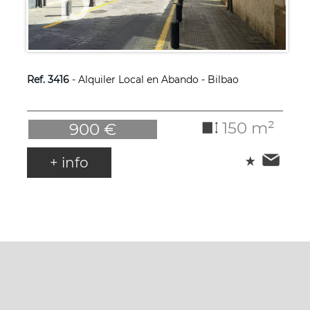
Ref. 3416
- Alquiler Local en Abando - Bilbao
150 m²
900 €
+ info