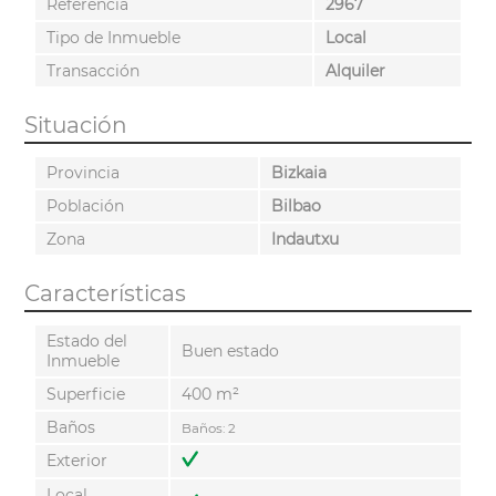
Referencia
2967
Tipo de Inmueble
Local
Transacción
Alquiler
Situación
Provincia
Bizkaia
Población
Bilbao
Zona
Indautxu
Características
Estado del
Buen estado
Inmueble
Superficie
400 m²
Baños
Baños: 2
Exterior
Local