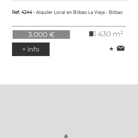
Ref. 4244
- Alquiler Local en Bilbao La Vieja - Bilbao
430 m²
3.000 €
+ info