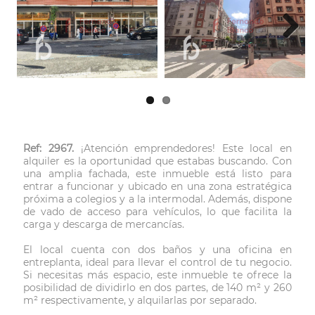
Next
Ref: 2967.
¡Atención emprendedores! Este local en
alquiler es la oportunidad que estabas buscando. Con
una amplia fachada, este inmueble está listo para
entrar a funcionar y ubicado en una zona estratégica
próxima a colegios y a la intermodal. Además, dispone
de vado de acceso para vehículos, lo que facilita la
carga y descarga de mercancías.
El local cuenta con dos baños y una oficina en
entreplanta, ideal para llevar el control de tu negocio.
Si necesitas más espacio, este inmueble te ofrece la
posibilidad de dividirlo en dos partes, de 140 m² y 260
m² respectivamente, y alquilarlas por separado.