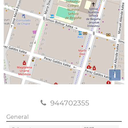
i
944702355
General