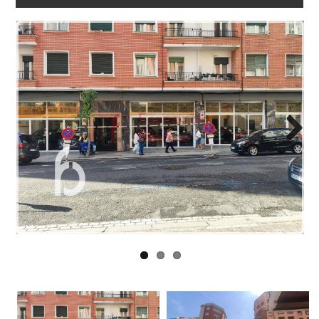
NOSOTROS
ENLACES
BLOG
CONTACTO
Next