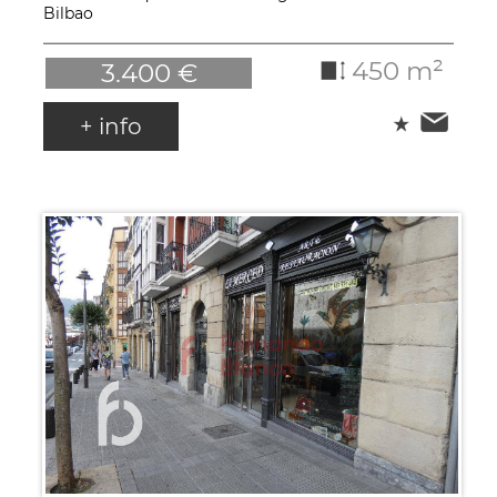
Bilbao
450 m²
3.400 €
+ info