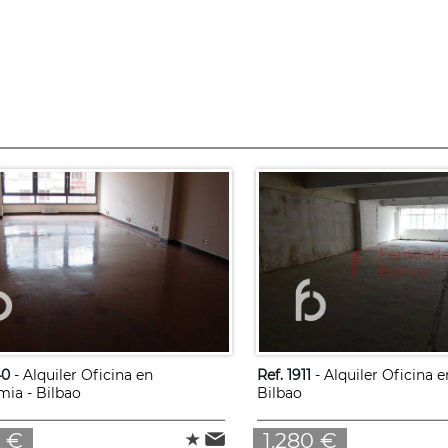
40
- Alquiler Oficina en
Ref. 1911
- Alquiler Oficina 
ia - Bilbao
Bilbao
4 €
1.280 €