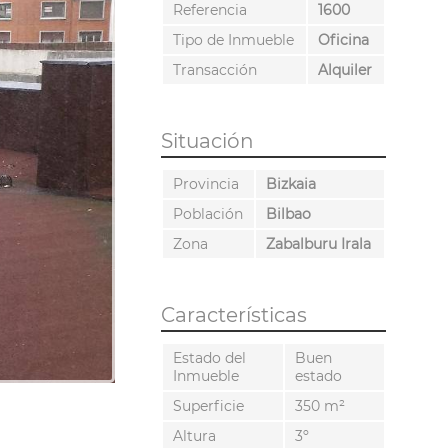
Referencia
1600
Tipo de Inmueble
Oficina
Transacción
Alquiler
Situación
Provincia
Bizkaia
Población
Bilbao
Zona
Zabalburu Irala
Características
Estado del
Buen
Inmueble
estado
Superficie
350 m²
Altura
3º