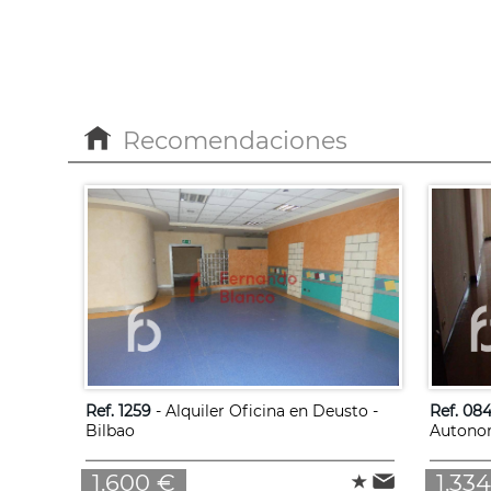
Recomendaciones
Ref. 1259
- Alquiler Oficina en Deusto -
Ref. 08
Bilbao
Autonom
1.600 €
1.33