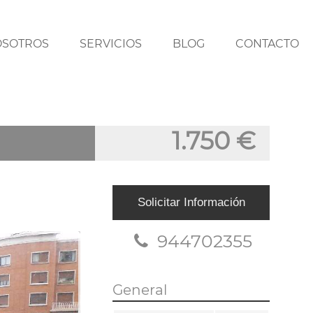
OSOTROS
SERVICIOS
BLOG
CONTACTO
1.750 €
Solicitar Información
944702355
General