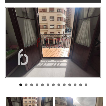
NOSOTROS
ENLACES
BLOG
CONTACTO
Next