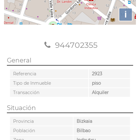
i
944702355
General
Referencia
2923
Tipo de Inmueble
piso
Transacción
Alquiler
Situación
Provincia
Bizkaia
Población
Bilbao
Zona
Indautxu