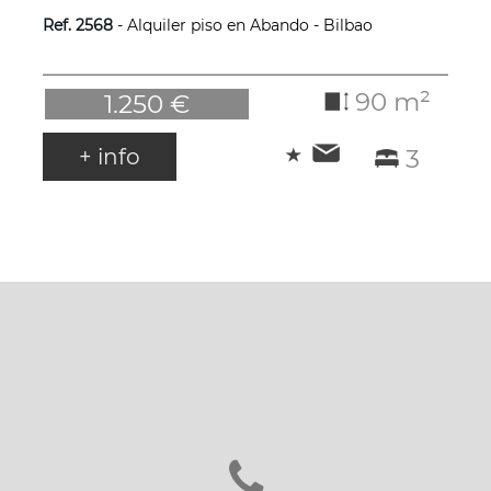
Ref. 2568
- Alquiler piso en Abando - Bilbao
90 m²
1.250 €
+ info
3