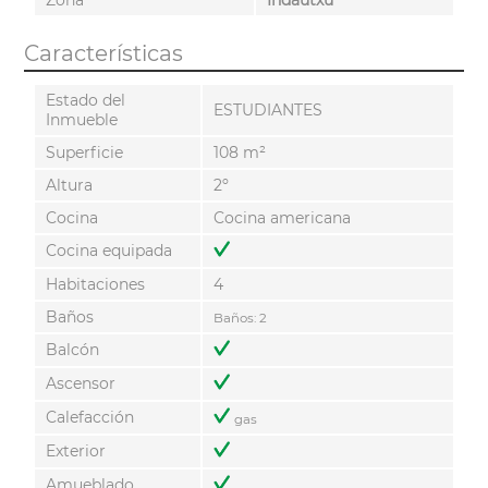
Características
Estado del
ESTUDIANTES
Inmueble
Superficie
108 m²
Altura
2º
Cocina
Cocina americana
Cocina equipada
Habitaciones
4
Baños
Baños: 2
Balcón
Ascensor
Calefacción
gas
Exterior
Amueblado