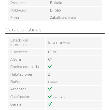
Provincia
Bizkaia
Población
Bilbao
Zona
Zabalburu Irala
Características
Estado del
Entrar a Vivir
Inmueble
Superficie
61 m²
Altura
6º
Cocina equipada
Habitaciones
2
Baños
Baños: 1
Ascensor
Calefacción
electrica
Garaje