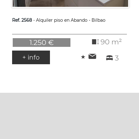
Ref. 2568
- Alquiler piso en Abando - Bilbao
90 m²
1.250 €
+ info
3