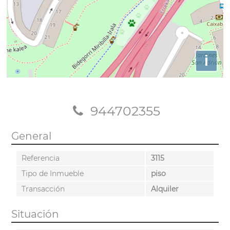
i
944702355
General
Referencia
3115
Tipo de Inmueble
piso
Transacción
Alquiler
Situación