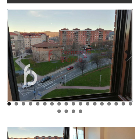
NOSOTROS
ENLACES
BLOG
CONTACTO
Next