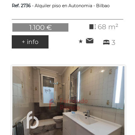
Ref. 2736
- Alquiler piso en Autonomia - Bilbao
68 m²
1.100 €
+ info
3