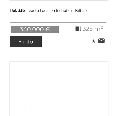
Ref. 3315
- venta Local en Indautxu - Bilbao
325 m²
340.000 €
+ info