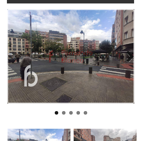
NOSOTROS
ENLACES
BLOG
CONTACTO
Next