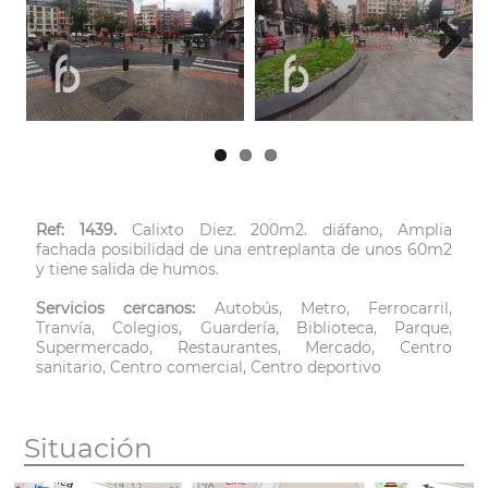
Next
Ref: 1439.
Calixto Diez. 200m2. diáfano, Amplia
fachada posibilidad de una entreplanta de unos 60m2
y tiene salida de humos.
Servicios cercanos:
Autobús, Metro, Ferrocarril,
Tranvía, Colegios, Guardería, Biblioteca, Parque,
Supermercado, Restaurantes, Mercado, Centro
sanitario, Centro comercial, Centro deportivo
Situación