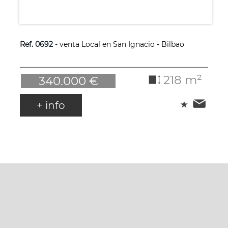
Ref. 0692
- venta Local en San Ignacio - Bilbao
218 m²
340.000 €
+ info