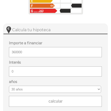
44.6
263
Calcula tu hipoteca
Importe a financiar
Interés
años