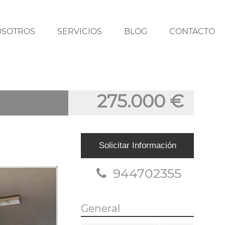
OSOTROS
SERVICIOS
BLOG
CONTACTO
275.000 €
Solicitar Información
944702355
General