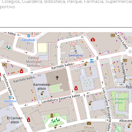
a, Colegios, Guardería, Biblioteca, Parque, Farmacia, Supermerca
eportivo