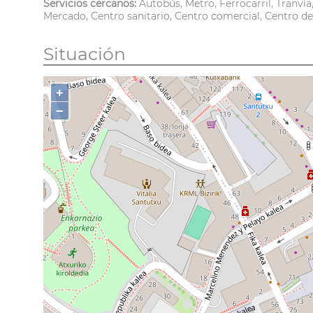
Servicios cercanos:
Autobús, Metro, Ferrocarril, Tranví
Mercado, Centro sanitario, Centro comercial, Centro d
Situación
+
−