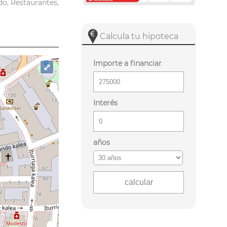
do, Restaurantes,
Calcula tu hipoteca
Importe a financiar
⤢
Interés
años