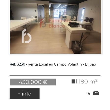
Ref. 3230
- venta Local en Campo Volantin - Bilbao
180 m²
430.000 €
+ info