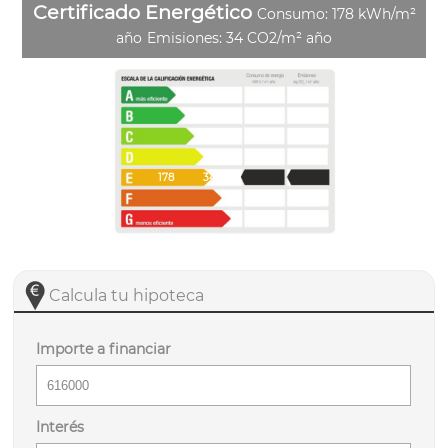
Certificado Energético
Consumo: 178 kWh/m²
año
Emisiones: 34 CO2/m² año
178
34
Calcula tu hipoteca
Importe a financiar
Interés