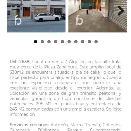
Next
Ref: 2638.
Local en venta / Alquiler, en la calle Irala,
muy cerca de la Plaza Zabalburu. Este amplio local de
538m2 se encuentra situado a pie de calle, lo que lo
hace perfecto para cualquier tipo de negocio. Cuenta
con un espacioso escaparate que permite una
excelente visibilidad desde el exterior. Además, su
ubicación en una zona de gran tránsito peatonal y
vehicular garantiza un flujo constante de clientes
potenciales. 295 M2 en planta baja y entreplanta de
243 M2 comunicadas con una amplia escalera. Solicite
información
Servicios cercanos:
Autobús, Metro, Tranvía, Colegios,
Guardería, Biblioteca, Parque, Supermercado,