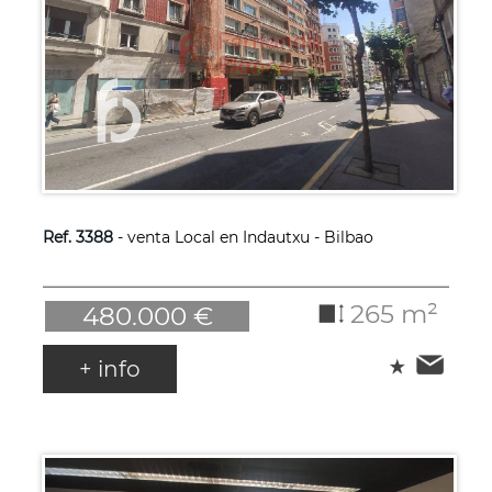
Ref. 3388
- venta Local en Indautxu - Bilbao
265 m²
480.000 €
+ info