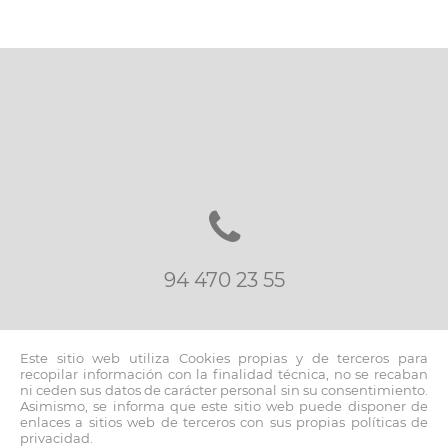
94 470 23 55
Este sitio web utiliza Cookies propias y de terceros para
recopilar información con la finalidad técnica, no se recaban
ni ceden sus datos de carácter personal sin su consentimiento.
Asimismo, se informa que este sitio web puede disponer de
inmo@fernandoblancoapi.com
enlaces a sitios web de terceros con sus propias políticas de
privacidad.