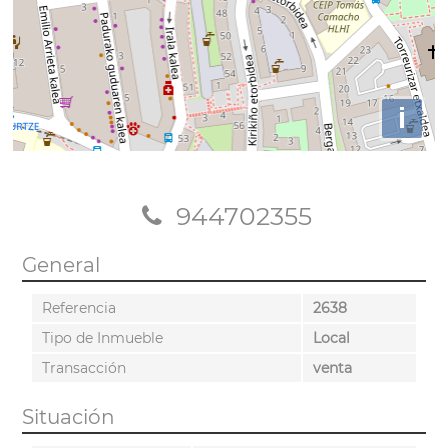
i
944702355
General
Referencia
2638
Tipo de Inmueble
Local
Transacción
venta
Situación