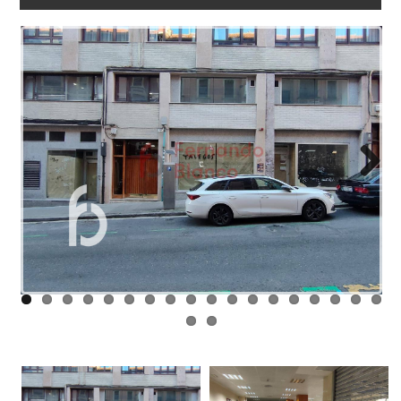
NOSOTROS
ENLACES
BLOG
CONTACTO
Next