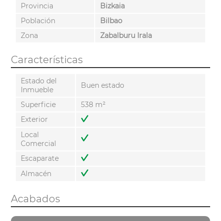
Provincia
Bizkaia
Población
Bilbao
Zona
Zabalburu Irala
Características
Estado del
Buen estado
Inmueble
Superficie
538 m²
Exterior
Local
Comercial
Escaparate
Almacén
Acabados