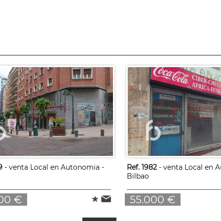
9
- venta Local en Autonomia -
Ref. 1982
- venta Local en 
Bilbao
00 €
55.000 €