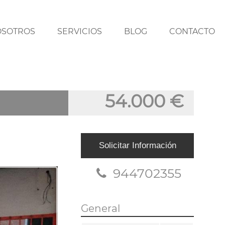
OSOTROS
SERVICIOS
BLOG
CONTACTO
54.000 €
Solicitar Información
944702355
General