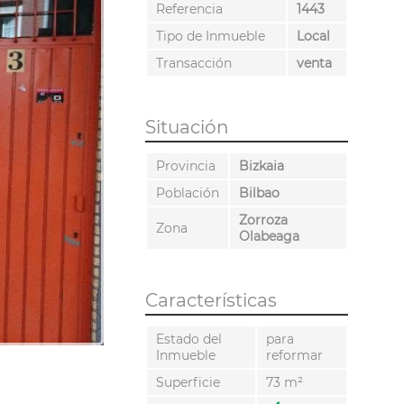
Referencia
1443
Tipo de Inmueble
Local
Transacción
venta
Situación
Provincia
Bizkaia
Población
Bilbao
Zorroza
Zona
Olabeaga
Características
Estado del
para
Inmueble
reformar
Superficie
73 m²