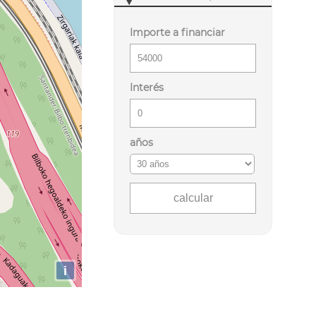
Importe a financiar
Interés
años
i