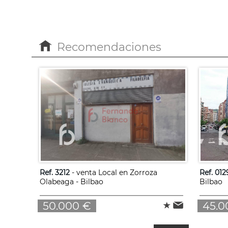
Recomendaciones
Ref. 3212
- venta Local en Zorroza
Ref. 012
Olabeaga - Bilbao
Bilbao
50.000 €
45.0