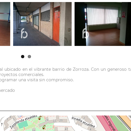
al ubicado en el vibrante barrio de Zorroza. Con un generoso
proyectos comerciales.
rogramar una visita sin compromiso.
mercado