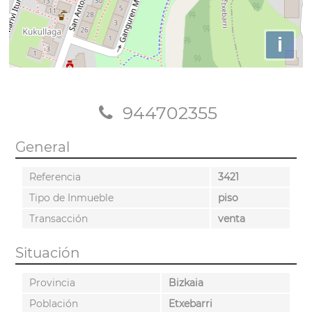
i
944702355
General
Referencia
3421
Tipo de Inmueble
piso
Transacción
venta
Situación
Provincia
Bizkaia
Población
Etxebarri