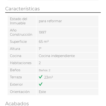
Características
Estado del
para reformar
Inmueble
Año
1997
Construcción
Superficie
65 m²
Altura
1º
Cocina
Cocina independiente
Habitaciones
2
Baños
Baños: 2
Terraza
23m²
Exterior
Orientación
Este
Acabados