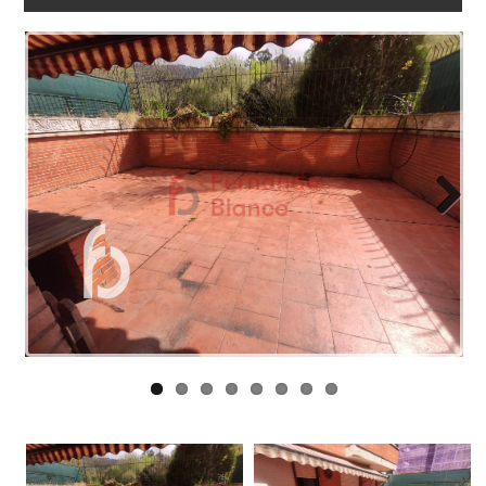
NOSOTROS
ENLACES
BLOG
CONTACTO
Next