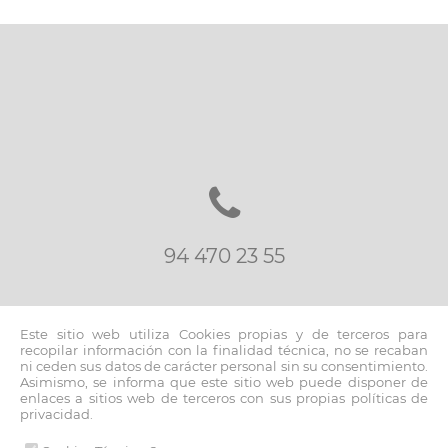
94 470 23 55
Este sitio web utiliza Cookies propias y de terceros para
recopilar información con la finalidad técnica, no se recaban
ni ceden sus datos de carácter personal sin su consentimiento.
Asimismo, se informa que este sitio web puede disponer de
inmo@fernandoblancoapi.com
enlaces a sitios web de terceros con sus propias políticas de
privacidad.