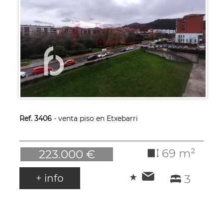
Ref. 3406
- venta piso en Etxebarri
69 m²
223.000 €
+ info
3