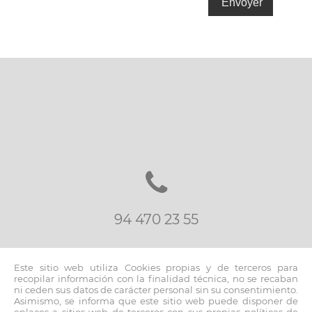
94 470 23 55
Este sitio web utiliza Cookies propias y de terceros para
recopilar información con la finalidad técnica, no se recaban
ni ceden sus datos de carácter personal sin su consentimiento.
Asimismo, se informa que este sitio web puede disponer de