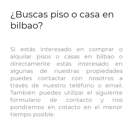
¿Buscas piso o casa en
LINKS
bilbao?
BLOG
CONTACT
Si estás interesado en comprar o
alquilar pisos o casas en bilbao o
directamente estás interesado en
algunas de nuestras propiedades
puedes contactar con nosotros a
través de nuestro teléfono o email.
También puedes utilizar el siguiente
formulario de contacto y nos
pondremos en cotacto en el menor
tiempo posible.