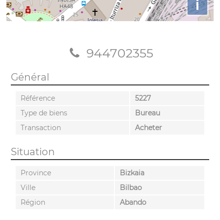
i
944702355
Général
Référence
5227
Type de biens
Bureau
Transaction
Acheter
Situation
Province
Bizkaia
Ville
Bilbao
Région
Abando