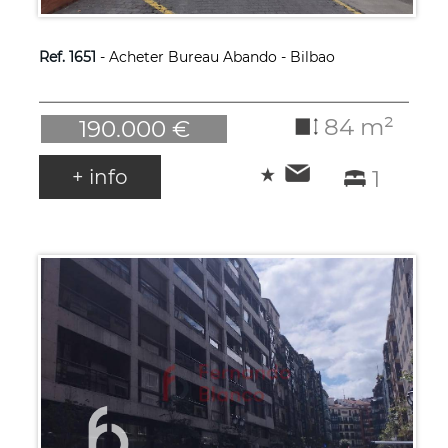
Ref. 1651
- Acheter Bureau Abando - Bilbao
84 m²
190.000 €
+ info
1