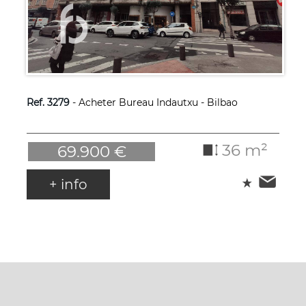
Ref. 3279
- Acheter Bureau Indautxu - Bilbao
36 m²
69.900 €
+ info