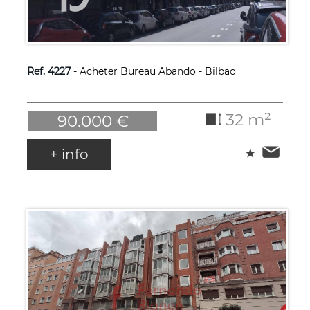
Ref. 4227
- Acheter Bureau Abando - Bilbao
32 m²
90.000 €
+ info