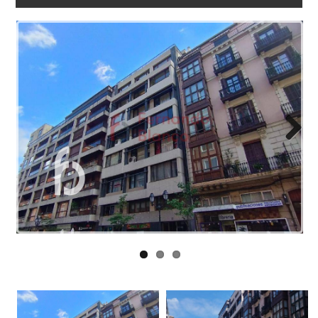
LINKS
BLOG
CONTACT
Next