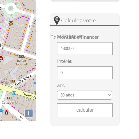
Calculez votre
hypothèque
Montant à financer
Intérêt
ans
i