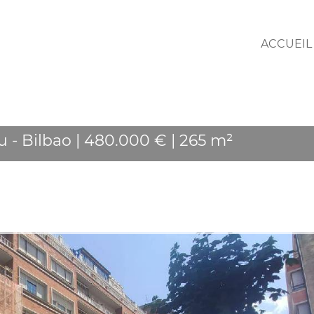
ACCUEIL
 - Bilbao | 480.000 € | 265 m²