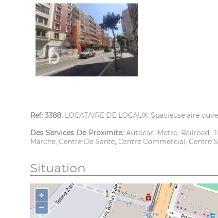
Ref: 3388.
LOCATAIRE DE LOCAUX. Spacieuse aire ouvert
Des Services De Proximite:
Autocar, Metre, Railroad, 
Marche, Centre De Sante, Centre Commercial, Centre S
Situation
+
−