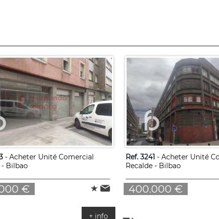
3
- Acheter Unité Comercial
Ref. 3241
- Acheter Unité C
- Bilbao
Recalde - Bilbao
000 €
400.000 €
+ info