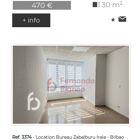
30 m²
470 €
+ info
Ref. 3374
- Location Bureau Zabalburu Irala - Bilbao