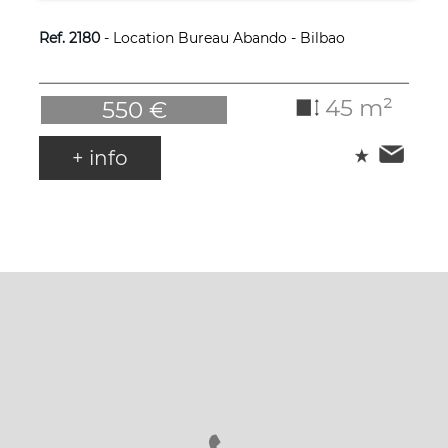
Ref. 2180
- Location Bureau Abando - Bilbao
45 m²
550 €
+ info