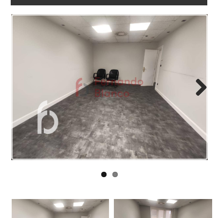
LINKS
BLOG
CONTACT
Next