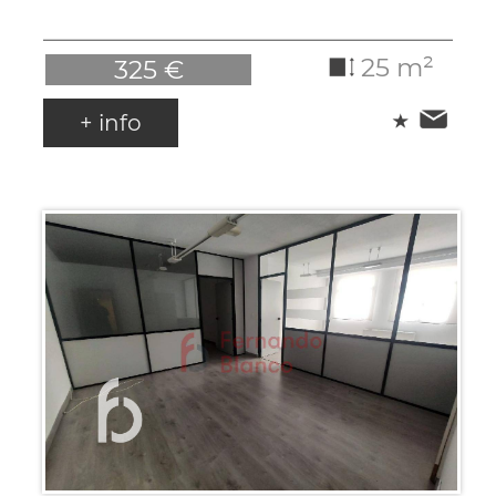
25 m²
325 €
+ info