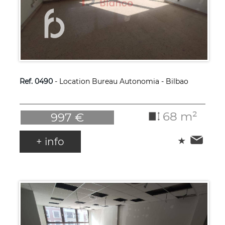
Ref. 0490
- Location Bureau Autonomia - Bilbao
68 m²
997 €
+ info