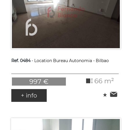
Ref. 0484
- Location Bureau Autonomia - Bilbao
66 m²
997 €
+ info