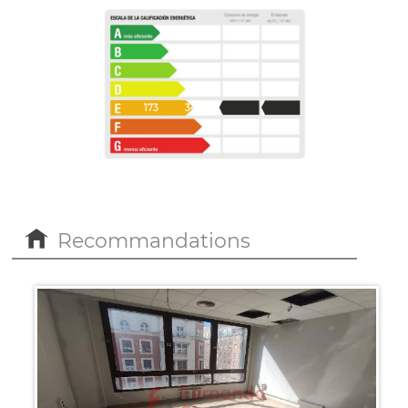
173
34
Recommandations