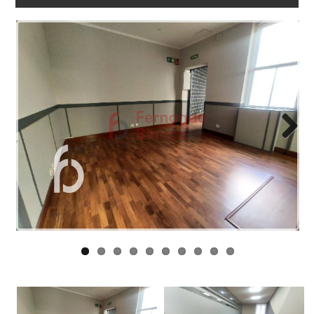
LINKS
BLOG
CONTACT
Next