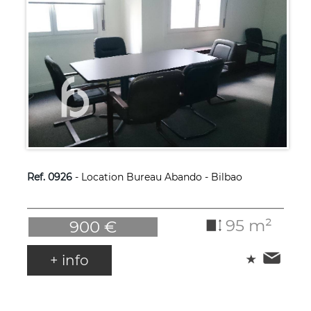
Ref. 0926
- Location Bureau Abando - Bilbao
95 m²
900 €
+ info