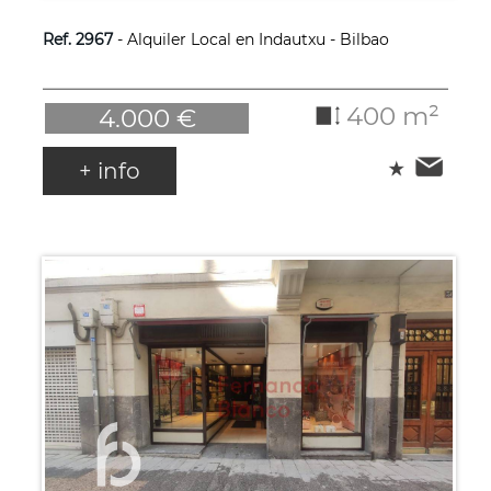
Ref. 2967
- Alquiler Local en Indautxu - Bilbao
400 m²
4.000 €
+ info