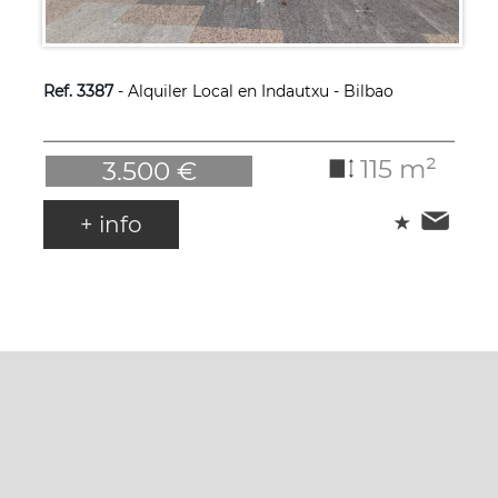
Ref. 3387
- Alquiler Local en Indautxu - Bilbao
115 m²
3.500 €
+ info