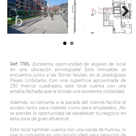
Next
Ref: 1785.
¡Excelente oportunidad de alquiler de local
en una ubicación privilegiada! Este inmueble se
encuentra junto a las Torres Isozaki, en el prestigioso
Paseo Uribitarte. Con una superficie aproximada de
230 metros cuadrados, este local cuenta con una
amplia fachada que le brinda una excelente visibilidad.
Además, su cercanía a la parada del tranvía facilita el
acceso tanto para clientes como para empleados. ¡No
te pierdas la oportunidad de establecer tu negocio en
esta zona de gran afluencia!
Este local también cuenta con una salida de humos, lo
que lo convierte en una opción ideal para negocios de