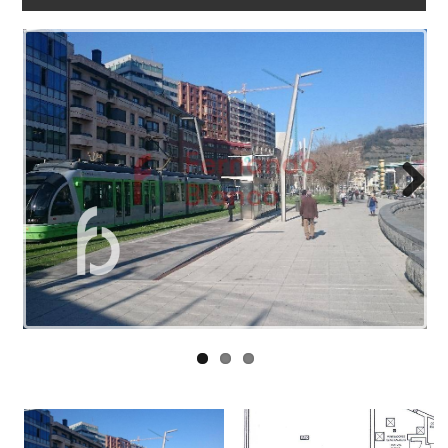
NOSOTROS
ENLACES
BLOG
CONTACTO
Next