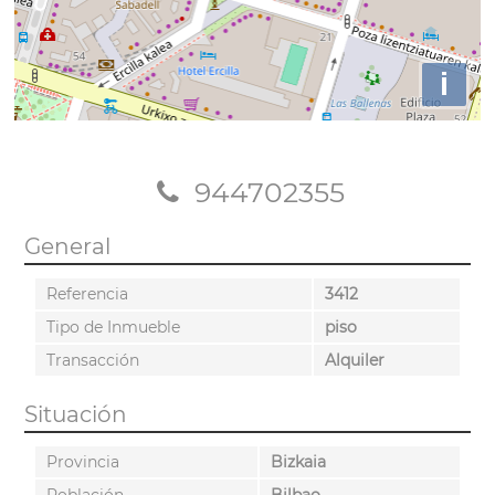
i
944702355
General
Referencia
3412
Tipo de Inmueble
piso
Transacción
Alquiler
Situación
Provincia
Bizkaia
Población
Bilbao