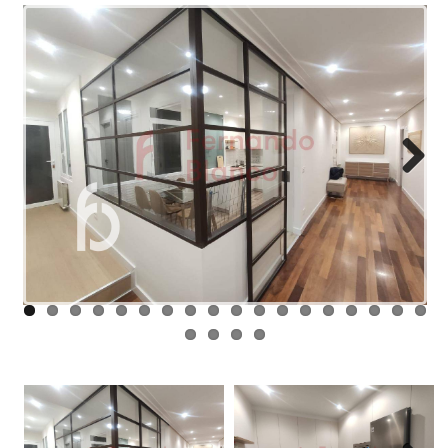
NOSOTROS
ENLACES
BLOG
CONTACTO
Next