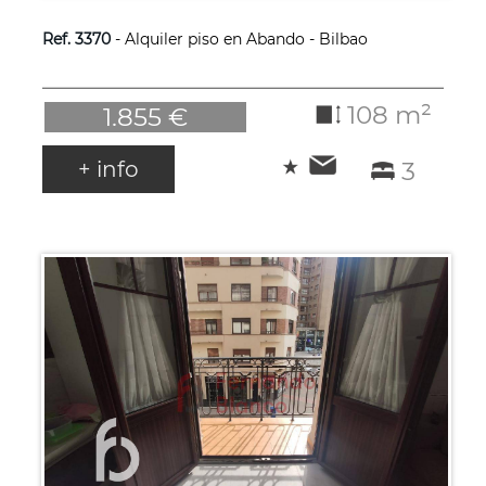
Ref. 3370
- Alquiler piso en Abando - Bilbao
108 m²
1.855 €
+ info
3