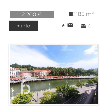
185 m²
2.200 €
+ info
4