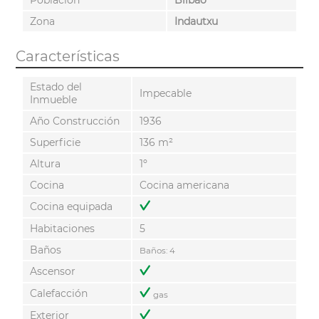
Zona
Indautxu
Características
Estado del
Impecable
Inmueble
Año Construcción
1936
Superficie
136 m²
Altura
1º
Cocina
Cocina americana
Cocina equipada
Habitaciones
5
Baños
Baños: 4
Ascensor
Calefacción
gas
Exterior