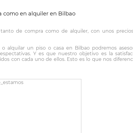
ta como en alquiler en Bilbao
 tanto de compra como de alquiler, con unos precio
o alquilar un piso o casa en Bilbao podremos aseso
pectativas. Y es que nuestro objetivo es la satisfa
os con cada uno de ellos. Esto es lo que nos diferenci