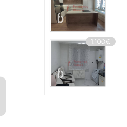
1.100€