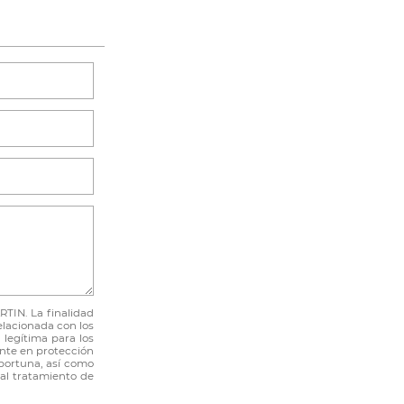
TIN. La finalidad
relacionada con los
legítima para los
ente en protección
portuna, así como
 al tratamiento de