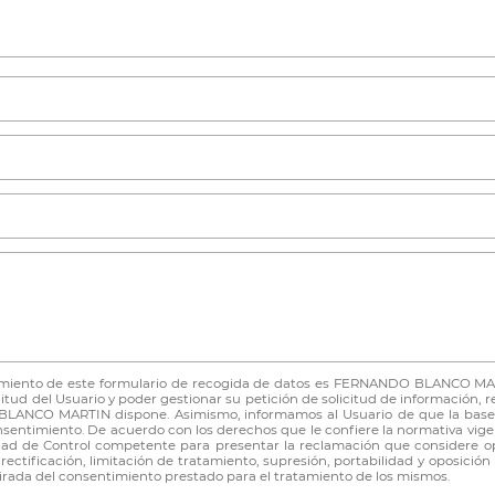
amiento de este formulario de recogida de datos es FERNANDO BLANCO MAR
icitud del Usuario y poder gestionar su petición de solicitud de información, 
BLANCO MARTIN dispone. Asimismo, informamos al Usuario de que la base 
onsentimiento. De acuerdo con los derechos que le confiere la normativa vig
oridad de Control competente para presentar la reclamación que considere o
ectificación, limitación de tratamiento, supresión, portabilidad y oposición
etirada del consentimiento prestado para el tratamiento de los mismos.