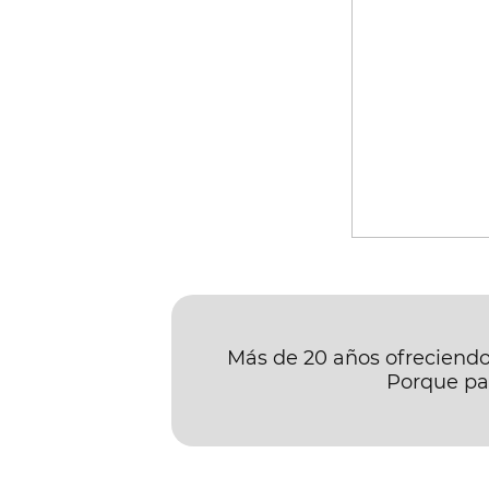
Más de 20 años ofreciendot
Porque par