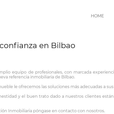
HOME
 confianza en Bilbao
plio equipo de profesionales, con marcada experiencia
a referencia inmobiliaria de Bilbao.
mueble le ofrecemos las soluciones más adecuadas a sus
 honestidad y el buen trato dado a nuestros clientes est
acción Inmobiliaria póngase en contacto con nosotros.