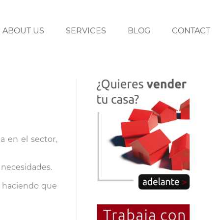
ABOUT US
SERVICES
BLOG
CONTACT
 en el sector,
 necesidades.
án haciendo que