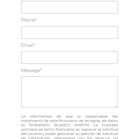
Phone*
Email*
Message*
Le informamos de que el responsable del
tratamiento de este formulario de recogida de datos
es FERNANDO BLANCO MARTIN. La finalidad
principal de dicho formulario es registrar la solicitud
del Usuario y poder gestionar su petición de solicitud
de información, relacionada con los servicios y/o