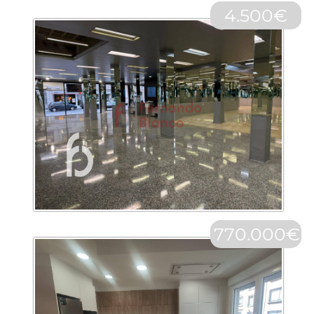
4.500€
770.000€