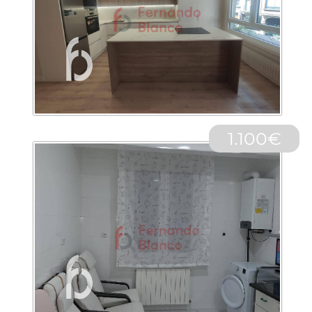
1.100€