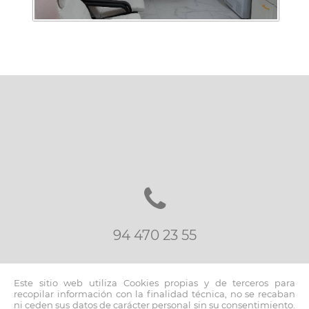
94 470 23 55
Este sitio web utiliza Cookies propias y de terceros para
recopilar información con la finalidad técnica, no se recaban
ni ceden sus datos de carácter personal sin su consentimiento.