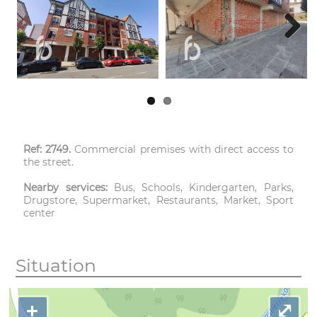
Next
Ref: 2749.
Commercial premises with direct access to
the street.
Nearby services:
Bus, Schools, Kindergarten, Parks,
Drugstore, Supermarket, Restaurants, Market, Sport
center
Situation
+
⤢