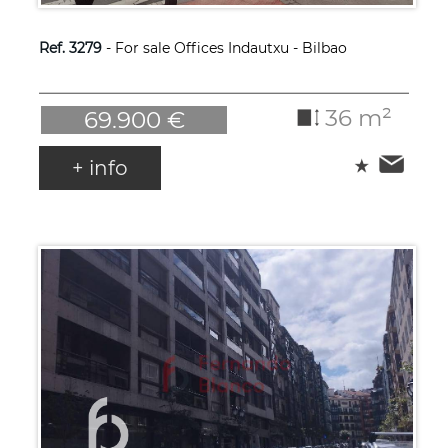
Ref. 3279
- For sale Offices Indautxu - Bilbao
36 m²
69.900 €
+ info