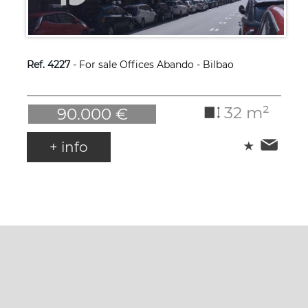
Ref. 4227
- For sale Offices Abando - Bilbao
32 m²
90.000 €
+ info