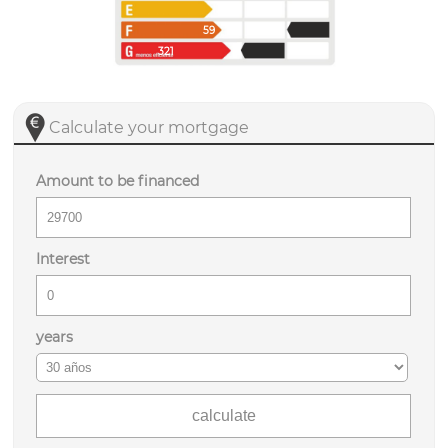
59
321
Calculate your mortgage
Amount to be financed
Interest
years