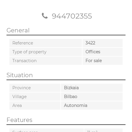
944702355
General
Reference
3422
Type of property
Offices
Transaction
For sale
Situation
Province
Bizkaia
Village
Bilbao
Area
Autonomia
Features