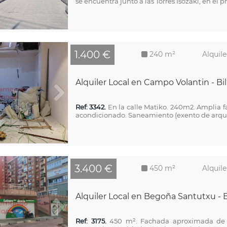
se encuentra junto a las Torres Isozaki, en el pre
1.400 €
240 m²
Alquile
Alquiler Local en Campo Volantin - Bi
Ref: 3342.
En la calle Matiko. 240m2. Amplia 
acondicionado. Saneamiento (exento de arqueta
3.400 €
450 m²
Alquile
Alquiler Local en Begoña Santutxu - 
Ref: 3175.
450 m². Fachada aproximada de 1