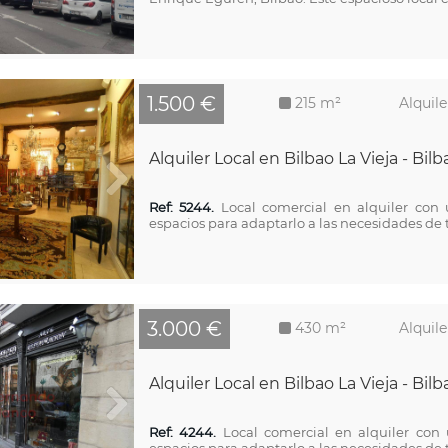
1.500 €
215 m²
Alquile
Alquiler Local en Bilbao La Vieja - Bilb
Ref: 5244.
Local comercial en alquiler con u
espacios para adaptarlo a las necesidades de t
3.000 €
430 m²
Alquile
Alquiler Local en Bilbao La Vieja - Bilb
Ref: 4244.
Local comercial en alquiler con u